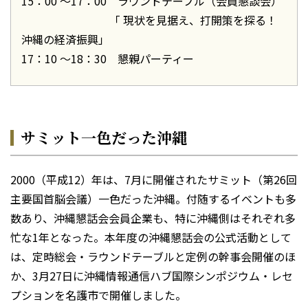
15：00 〜17：00 ラウンドテーブル（会員懇談会）
「 現状を見据え、打開策を探る！
沖縄の経済振興」
17：10 〜18：30 懇親パーティー
サミット一色だった沖縄
2000（平成12）年は、7月に開催されたサミット（第26回
主要国首脳会議）一色だった沖縄。付随するイベントも多
数あり、沖縄懇話会会員企業も、特に沖縄側はそれぞれ多
忙な1年となった。本年度の沖縄懇話会の公式活動として
は、定時総会・ラウンドテーブルと定例の幹事会開催のほ
か、3月27日に沖縄情報通信ハブ国際シンポジウム・レセ
プションを名護市で開催しました。