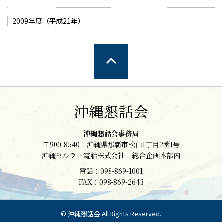
2009年度（平成21年）
沖縄懇話会
沖縄懇話会事務局
〒900-8540 沖縄県那覇市松山1丁目2番1号
沖縄セルラー電話株式会社 総合企画本部内
電話：098-869-1001
FAX：098-869-2643
© 沖縄懇話会 All Rights Reserved.