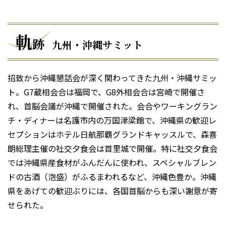
軌
跡
九州・沖縄サミット
招致から沖縄懇話会が深く関わってきた九州・沖縄サミッ
ト。G7蔵相会合は福岡で、G8外相会合は宮崎で開催さ
れ、首脳会議が沖縄で開催された。会合やワーキングラン
チ・ディナーは名護市内の万国津梁館で、沖縄県の歓迎レ
セプションはホテル日航那覇グランドキャッスルで、森喜
朗総理主催の社交夕食会は首里城で開催。特に社交夕食会
では沖縄県産食材がふんだんに使われ、スペシャルブレン
ドの古酒（泡盛）がふるまわれるなど、沖縄色豊か。沖縄
県をあげての歓迎ぶりには、各国首脳からも深い謝意が寄
せられた。