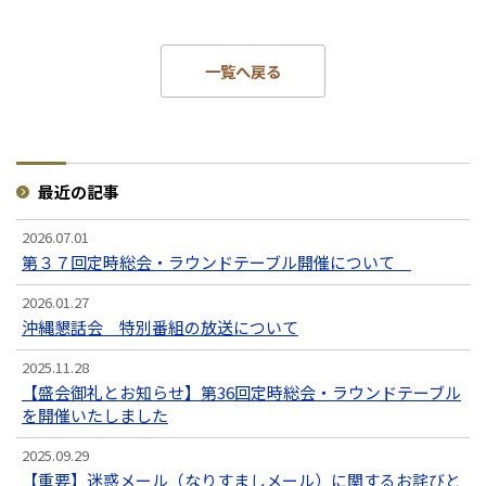
一覧へ戻る
最近の記事
2026.07.01
第３７回定時総会・ラウンドテーブル開催について
2026.01.27
沖縄懇話会 特別番組の放送について
2025.11.28
【盛会御礼とお知らせ】第36回定時総会・ラウンドテーブル
を開催いたしました
2025.09.29
【重要】迷惑メール（なりすましメール）に関するお詫びと